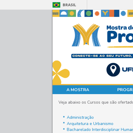
BRASIL
A MOSTRA
PROGR
Veja abaixo os Cursos que são ofertad
Administração
Arquitetura e Urbanismo
Bacharelado Interdisciplinar Huma