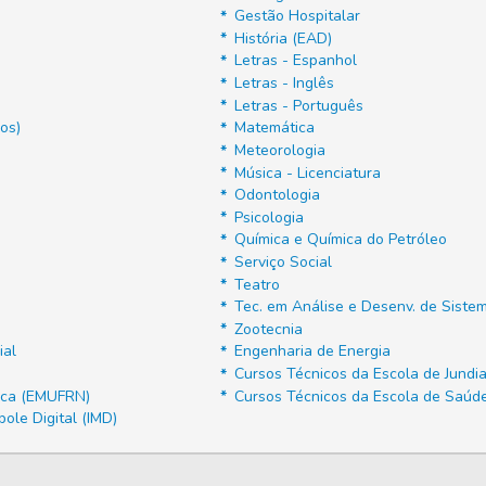
Gestão Hospitalar
História (EAD)
Letras - Espanhol
Letras - Inglês
Letras - Português
os)
Matemática
Meteorologia
Música - Licenciatura
Odontologia
Psicologia
Química e Química do Petróleo
Serviço Social
Teatro
Tec. em Análise e Desenv. de Sist
Zootecnia
ial
Engenharia de Energia
Cursos Técnicos da Escola de Jundia
ica (EMUFRN)
Cursos Técnicos da Escola de Saúd
ole Digital (IMD)