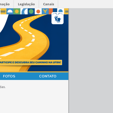
rmação
Legislação
Canais
FOTOS
CONTATO
das.