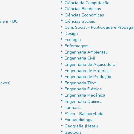
Ciência da Computação
Ciências Biológicas
Ciências Econômicas
do em - BCT
Ciências Sociais
Com. Social - Publicidade e Propag
Design
Ecologia
Enfermagem
Engenharia Ambiental
Engenharia Civil
Engenharia de Aquicultura
Engenharia de Materiais
Engenharia de Produção
Novos)
Engenharia Têxtil
Engenharia Elétrica
Engenharia Mecânica
Engenharia Química
Farmácia
Física - Bacharelado
Fonoaudiologia
Geografia (Natal)
Geologia