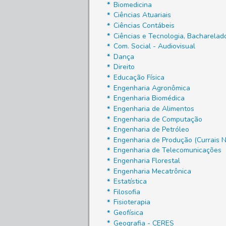
Biomedicina
Ciências Atuariais
Ciências Contábeis
Ciências e Tecnologia, Bacharela
Com. Social - Audiovisual
Dança
Direito
Educação Física
Engenharia Agronômica
Engenharia Biomédica
Engenharia de Alimentos
Engenharia de Computação
Engenharia de Petróleo
Engenharia de Produção (Currais 
Engenharia de Telecomunicações
Engenharia Florestal
Engenharia Mecatrônica
Estatística
Filosofia
Fisioterapia
Geofísica
Geografia - CERES